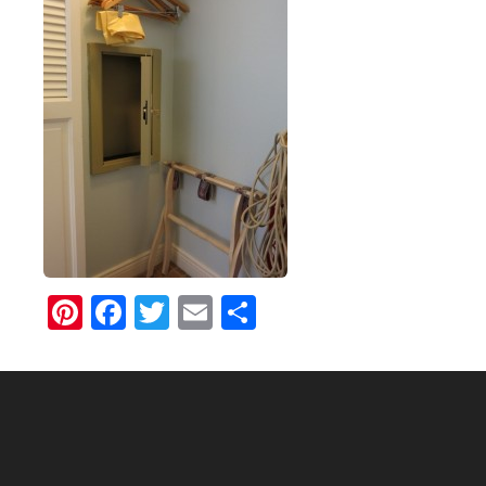
Pinterest
Facebook
Twitter
Email
Share