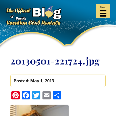
Menu
20130501-221724.jpg
Posted:
May 1, 2013
Pinterest
Facebook
Twitter
Email
Share